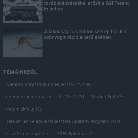
továbbképzésekkel erősít a Gál Ferenc
Egyetem
A lakosságra is fontos szerep hárul a
szúnyoginvázió elkerülésében
TÉMÁINKBÓL
Nemzeti Infrastruktúra Fejlesztő Zrt. (NIF)
energetikai beruházás
Ke-Víz 21 Zrt.
Market Építő Zrt.
műemlékfelújítás
Terület- és Településfejlesztési Operatív Program (TOP)
Liszt Ferenc repülőtér
ZÁÉV Építőipari Zrt.