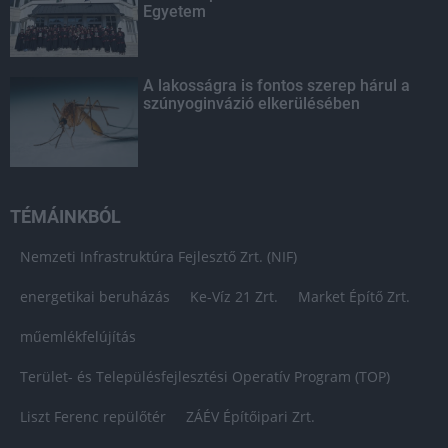
Egyetem
A lakosságra is fontos szerep hárul a
szúnyoginvázió elkerülésében
TÉMÁINKBÓL
Nemzeti Infrastruktúra Fejlesztő Zrt. (NIF)
energetikai beruházás
Ke-Víz 21 Zrt.
Market Építő Zrt.
műemlékfelújítás
Terület- és Településfejlesztési Operatív Program (TOP)
Liszt Ferenc repülőtér
ZÁÉV Építőipari Zrt.