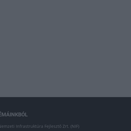
ÉMÁINKBÓL
Nemzeti Infrastruktúra Fejlesztő Zrt. (NIF)