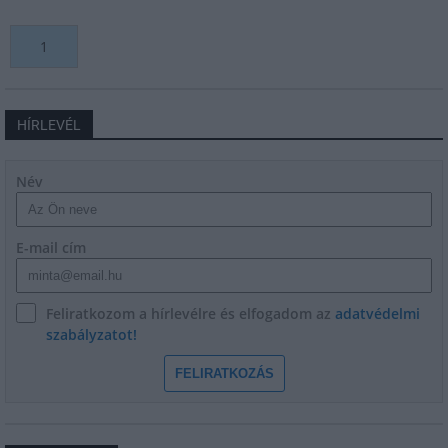
1
HÍRLEVÉL
Név
E-mail cím
Feliratkozom a hírlevélre és elfogadom az
adatvédelmi
szabályzatot!
FELIRATKOZÁS