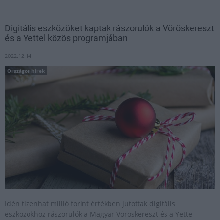
Digitális eszközöket kaptak rászorulók a Vöröskereszt
és a Yettel közös programjában
2022.12.14
Országos hírek
Idén tizenhat millió forint értékben jutottak digitális
eszközökhöz rászorulók a Magyar Vöröskereszt és a Yettel