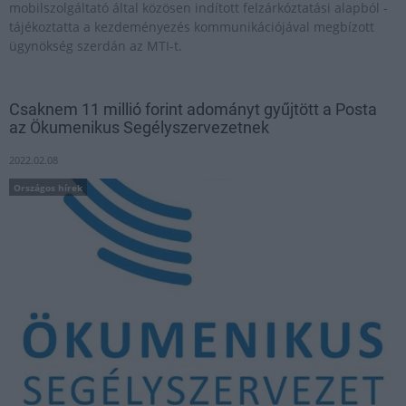
mobilszolgáltató által közösen indított felzárkóztatási alapból -
tájékoztatta a kezdeményezés kommunikációjával megbízott
ügynökség szerdán az MTI-t.
Csaknem 11 millió forint adományt gyűjtött a Posta
az Ökumenikus Segélyszervezetnek
2022.02.08
Országos hírek