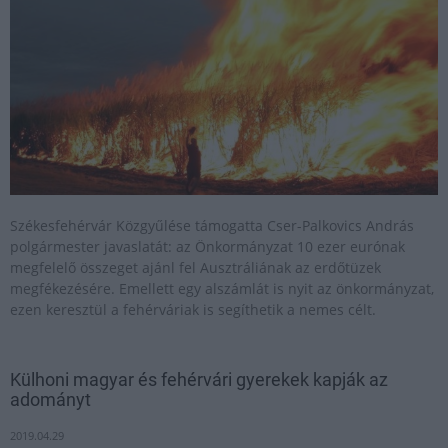
Székesfehérvár Közgyűlése támogatta Cser-Palkovics András
polgármester javaslatát: az Önkormányzat 10 ezer eurónak
megfelelő összeget ajánl fel Ausztráliának az erdőtüzek
megfékezésére. Emellett egy alszámlát is nyit az önkormányzat,
ezen keresztül a fehérváriak is segíthetik a nemes célt.
Külhoni magyar és fehérvári gyerekek kapják az
adományt
2019.04.29