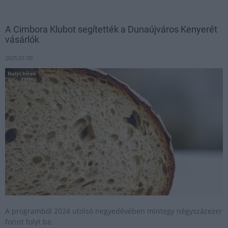
A Cimbora Klubot segítették a Dunaújváros Kenyerét
vásárlók
2025.01.09
Helyi hírek
A programból 2024 utolsó negyedévében mintegy négyszázezer
forint folyt be.