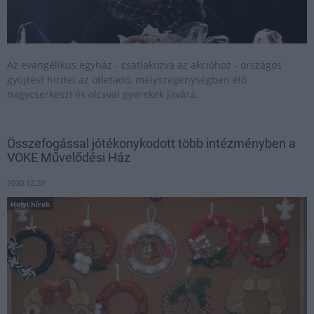
Az evangélikus egyház - csatlakozva az akcióhoz - országos
gyűjtést hirdet az ötletadó, mélyszegénységben élő
nagycserkeszi és olcsvai gyerekek javára.
Összefogással jótékonykodott több intézményben a
VOKE Művelődési Ház
2020.12.20
Helyi hírek