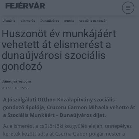
Aktuális
elismerés
Dunaújváros
munka
szociális gondozó
Huszonöt év munkájáért
vehetett át elismerést a
dunaújvárosi szociális
gondozó
dunaujvaros.com
2017.11.16. 15:55
A Jószolgálati Otthon Közalapítvány szociális
gondozó ápolója, Cruceru Carmen Mihaela vehette át
a Szociális Munkáért – Dunaújváros díjat.
Az elismerést a csütörtöki közgyűlés elején, ünnepélyes
keretek között adta át Cserna Gábor polgármester a