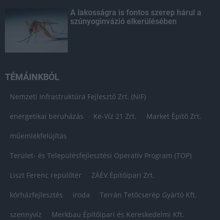
A lakosságra is fontos szerep hárul a
szúnyoginvázió elkerülésében
TÉMÁINKBÓL
Nemzeti Infrastruktúra Fejlesztő Zrt. (NIF)
energetikai beruházás
Ke-Víz 21 Zrt.
Market Építő Zrt.
műemlékfelújítás
Terület- és Településfejlesztési Operatív Program (TOP)
Liszt Ferenc repülőtér
ZÁÉV Építőipari Zrt.
kórházfejlesztés
iroda
Terrán Tetőcserép Gyártó Kft.
szennyvíz
Merkbau Építőipari és Kereskedelmi Kft.