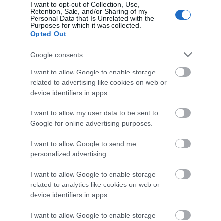
I want to opt-out of Collection, Use,
Retention, Sale, and/or Sharing of my
Personal Data that Is Unrelated with the
Purposes for which it was collected.
Opted Out
Google consents
Nagy igazolás - Sokszoros bajnok érkezik a
I want to allow Google to enable storage
Fehérvárhoz
related to advertising like cookies on web or
device identifiers in apps.
I want to allow my user data to be sent to
Google for online advertising purposes.
Aktuális
I want to allow Google to send me
personalized advertising.
I want to allow Google to enable storage
related to analytics like cookies on web or
device identifiers in apps.
I want to allow Google to enable storage
Miért kulcsfontosságú a korszerű légtechnika az