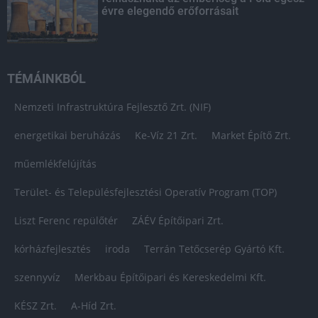
évre elegendő erőforrásait
TÉMÁINKBÓL
Nemzeti Infrastruktúra Fejlesztő Zrt. (NIF)
energetikai beruházás
Ke-Víz 21 Zrt.
Market Építő Zrt.
műemlékfelújítás
Terület- és Településfejlesztési Operatív Program (TOP)
Liszt Ferenc repülőtér
ZÁÉV Építőipari Zrt.
kórházfejlesztés
iroda
Terrán Tetőcserép Gyártó Kft.
szennyvíz
Merkbau Építőipari és Kereskedelmi Kft.
KÉSZ Zrt.
A-Híd Zrt.