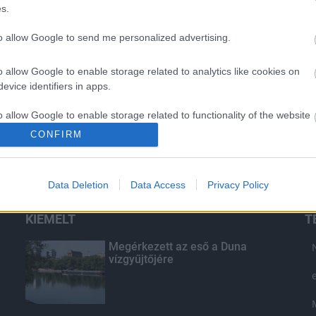
s.
to allow Google to send me personalized advertising.
o allow Google to enable storage related to analytics like cookies on
evice identifiers in apps.
o allow Google to enable storage related to functionality of the website
CONFIRM
o allow Google to enable storage related to personalization.
Data Deletion
Data Access
Privacy Policy
o allow Google to enable storage related to security, including
cation functionality and fraud prevention, and other user protection.
KIEMELT
T
Megérkezett az eső a Duna
vízgyűjtőjére