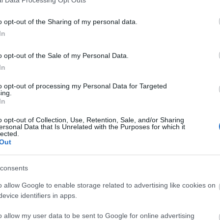
o opt-out of the Sharing of my personal data.
In
o opt-out of the Sale of my Personal Data.
In
to opt-out of processing my Personal Data for Targeted
ing.
In
o opt-out of Collection, Use, Retention, Sale, and/or Sharing
ersonal Data that Is Unrelated with the Purposes for which it
lected.
Out
consents
o allow Google to enable storage related to advertising like cookies on
evice identifiers in apps.
o allow my user data to be sent to Google for online advertising