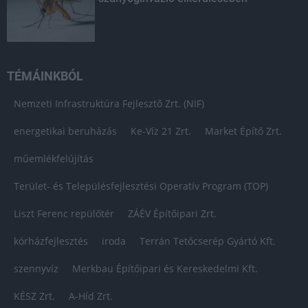
TÉMÁINKBÓL
Nemzeti Infrastruktúra Fejlesztő Zrt. (NIF)
energetikai beruházás
Ke-Víz 21 Zrt.
Market Építő Zrt.
műemlékfelújítás
Terület- és Településfejlesztési Operatív Program (TOP)
Liszt Ferenc repülőtér
ZÁÉV Építőipari Zrt.
kórházfejlesztés
iroda
Terrán Tetőcserép Gyártó Kft.
szennyvíz
Merkbau Építőipari és Kereskedelmi Kft.
KÉSZ Zrt.
A-Híd Zrt.