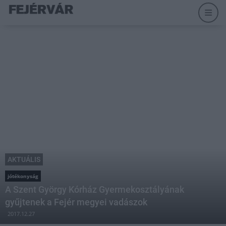
AKTUÁLIS
jótékonyság
A Szent György Kórház Gyermekosztályának
gyűjtenek a Fejér megyei vadászok
2017.12.27