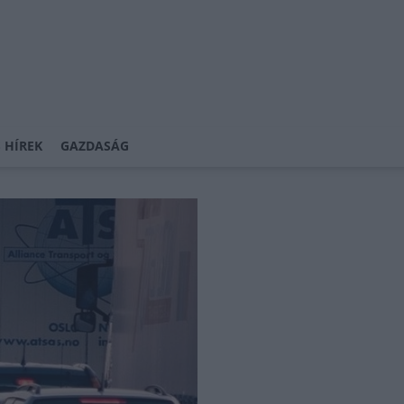
 HÍREK
GAZDASÁG