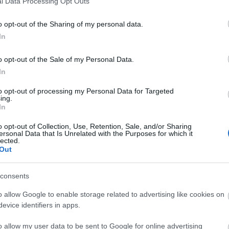
l Data Processing Opt Outs
o opt-out of the Sharing of my personal data.
In
o opt-out of the Sale of my Personal Data.
In
to opt-out of processing my Personal Data for Targeted
ing.
In
o opt-out of Collection, Use, Retention, Sale, and/or Sharing
ersonal Data that Is Unrelated with the Purposes for which it
lected.
Out
consents
o allow Google to enable storage related to advertising like cookies on
evice identifiers in apps.
o allow my user data to be sent to Google for online advertising