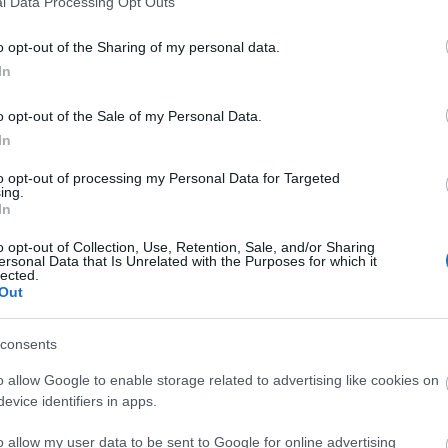
l Data Processing Opt Outs
o opt-out of the Sharing of my personal data.
In
o opt-out of the Sale of my Personal Data.
In
to opt-out of processing my Personal Data for Targeted
ing.
In
o opt-out of Collection, Use, Retention, Sale, and/or Sharing
ersonal Data that Is Unrelated with the Purposes for which it
lected.
Out
consents
o allow Google to enable storage related to advertising like cookies on
evice identifiers in apps.
o allow my user data to be sent to Google for online advertising