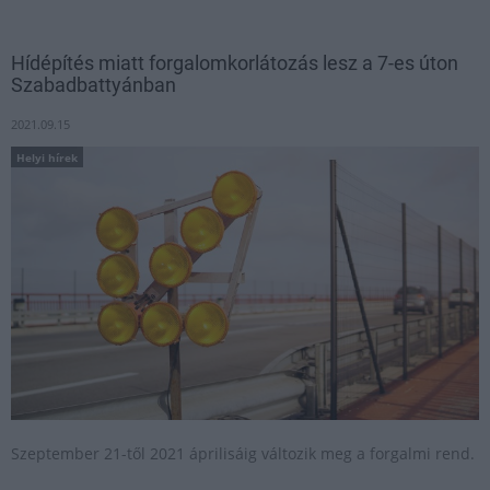
Hídépítés miatt forgalomkorlátozás lesz a 7-es úton
Szabadbattyánban
2021.09.15
Helyi hírek
Szeptember 21-től 2021 áprilisáig változik meg a forgalmi rend.