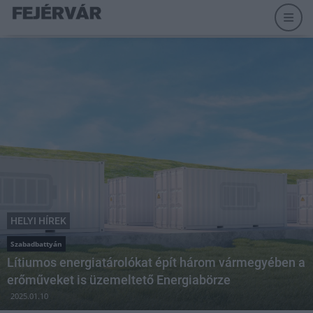
HELYI HÍREK
Szabadbattyán
Lítiumos energiatárolókat épít három vármegyében a
erőműveket is üzemeltető Energiabörze
2025.01.10