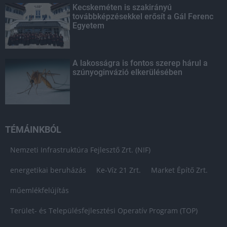
Kecskeméten is szakirányú
továbbképzésekkel erősít a Gál Ferenc
Egyetem
A lakosságra is fontos szerep hárul a
szúnyoginvázió elkerülésében
TÉMÁINKBÓL
Nemzeti Infrastruktúra Fejlesztő Zrt. (NIF)
energetikai beruházás
Ke-Víz 21 Zrt.
Market Építő Zrt.
műemlékfelújítás
Terület- és Településfejlesztési Operatív Program (TOP)