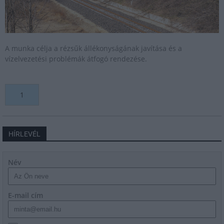
A munka célja a rézsűk állékonyságának javítása és a
vízelvezetési problémák átfogó rendezése.
1
HÍRLEVÉL
Név
E-mail cím