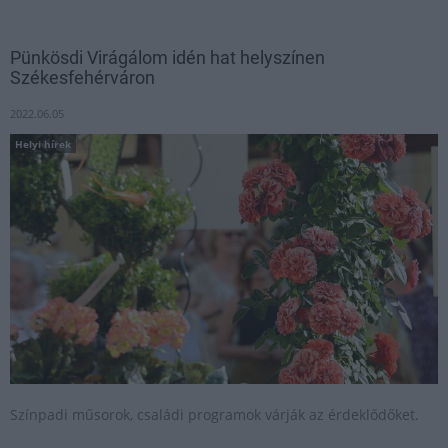
Pünkösdi Virágálom idén hat helyszínen
Székesfehérváron
2022.06.05
Helyi hírek
Színpadi műsorok, családi programok várják az érdeklődőket.