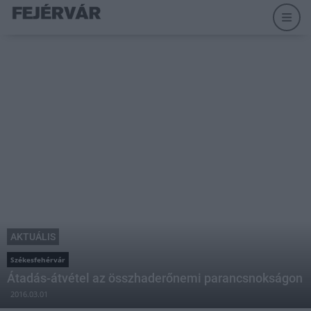
AKTUÁLIS
Székesfehérvár
Átadás-átvétel az összhaderőnemi parancsnokságon
2016.03.01