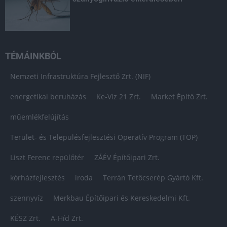
TÉMÁINKBÓL
Nemzeti Infrastruktúra Fejlesztő Zrt. (NIF)
energetikai beruházás
Ke-Víz 21 Zrt.
Market Építő Zrt.
műemlékfelújítás
Terület- és Településfejlesztési Operatív Program (TOP)
Liszt Ferenc repülőtér
ZÁÉV Építőipari Zrt.
kórházfejlesztés
iroda
Terrán Tetőcserép Gyártó Kft.
szennyvíz
Merkbau Építőipari és Kereskedelmi Kft.
KÉSZ Zrt.
A-Híd Zrt.