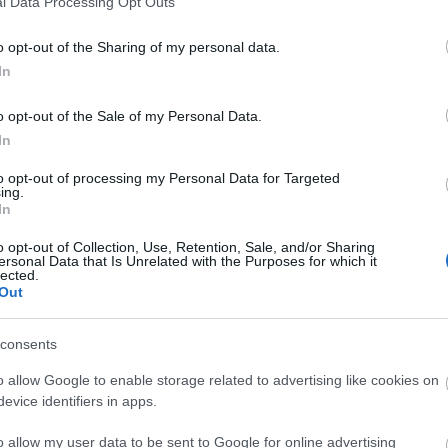
l Data Processing Opt Outs
o opt-out of the Sharing of my personal data.
In
o opt-out of the Sale of my Personal Data.
In
to opt-out of processing my Personal Data for Targeted
ing.
In
o opt-out of Collection, Use, Retention, Sale, and/or Sharing
ersonal Data that Is Unrelated with the Purposes for which it
lected.
Out
consents
o allow Google to enable storage related to advertising like cookies on
evice identifiers in apps.
o allow my user data to be sent to Google for online advertising