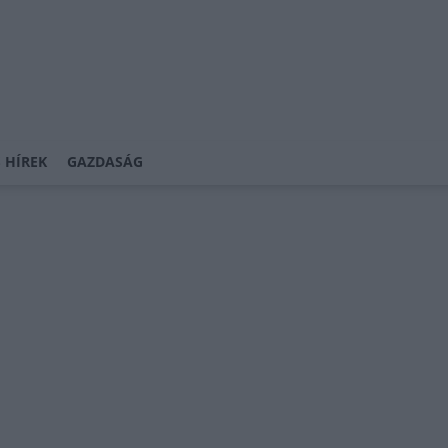
 HÍREK
GAZDASÁG