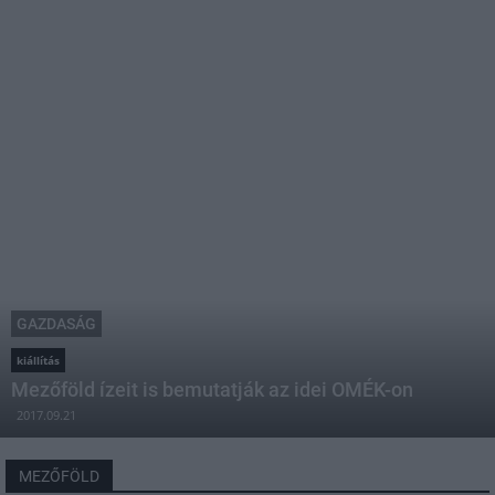
GAZDASÁG
kiállítás
Mezőföld ízeit is bemutatják az idei OMÉK-on
2017.09.21
MEZŐFÖLD