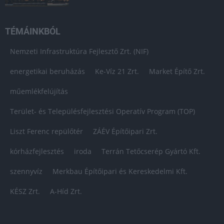
TÉMÁINKBÓL
Nemzeti Infrastruktúra Fejlesztő Zrt. (NIF)
energetikai beruházás
Ke-Víz 21 Zrt.
Market Építő Zrt.
műemlékfelújítás
Terület- és Településfejlesztési Operatív Program (TOP)
Liszt Ferenc repülőtér
ZÁÉV Építőipari Zrt.
kórházfejlesztés
iroda
Terrán Tetőcserép Gyártó Kft.
szennyvíz
Merkbau Építőipari és Kereskedelmi Kft.
KÉSZ Zrt.
A-Híd Zrt.