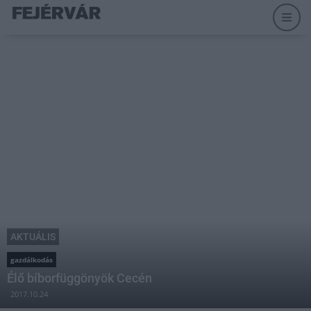
AKTUÁLIS
gazdálkodás
Élő bíborfüggönyök Cecén
2017.10.24