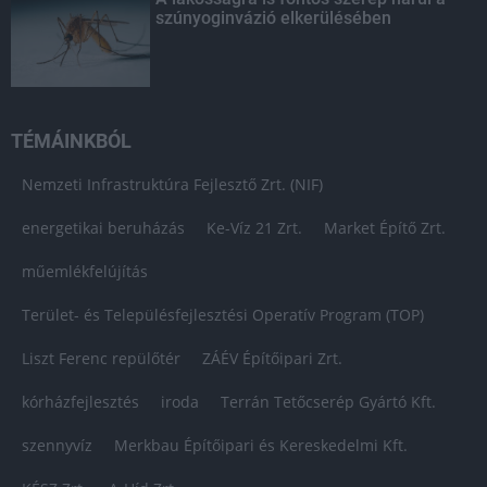
szúnyoginvázió elkerülésében
TÉMÁINKBÓL
Nemzeti Infrastruktúra Fejlesztő Zrt. (NIF)
energetikai beruházás
Ke-Víz 21 Zrt.
Market Építő Zrt.
műemlékfelújítás
Terület- és Településfejlesztési Operatív Program (TOP)
Liszt Ferenc repülőtér
ZÁÉV Építőipari Zrt.
kórházfejlesztés
iroda
Terrán Tetőcserép Gyártó Kft.
szennyvíz
Merkbau Építőipari és Kereskedelmi Kft.