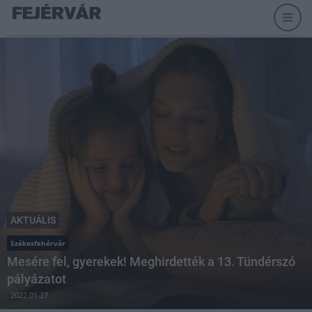
AKTUÁLIS
Székesfehérvár
Mesére fel, gyerekek! Meghirdették a 13. Tündérszó
pályázatot
2022.01.27