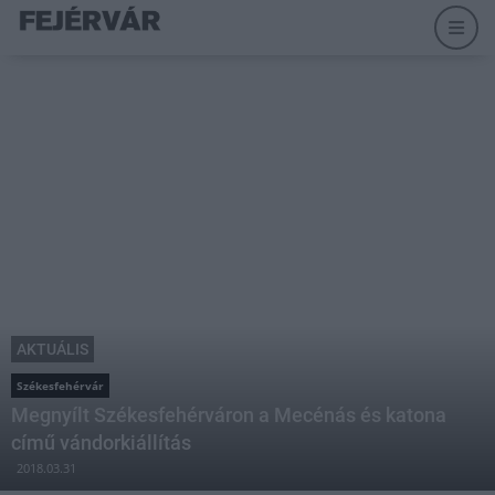
AKTUÁLIS
Székesfehérvár
Megnyílt Székesfehérváron a Mecénás és katona
című vándorkiállítás
2018.03.31