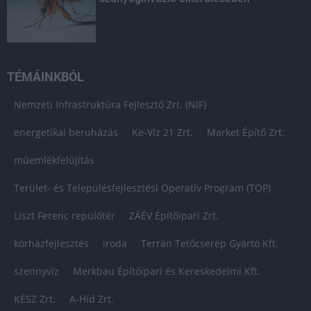
TÉMÁINKBÓL
Nemzeti Infrastruktúra Fejlesztő Zrt. (NIF)
energetikai beruházás
Ke-Víz 21 Zrt.
Market Építő Zrt.
műemlékfelújítás
Terület- és Településfejlesztési Operatív Program (TOP)
Liszt Ferenc repülőtér
ZÁÉV Építőipari Zrt.
kórházfejlesztés
iroda
Terrán Tetőcserép Gyártó Kft.
szennyvíz
Merkbau Építőipari és Kereskedelmi Kft.
KÉSZ Zrt.
A-Híd Zrt.