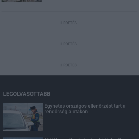
HIRDETÉS
HIRDETÉS
HIRDETÉS
LEGOLVASOTTABB
Egyhetes országos ellenőrzést tart a
rendőrség a utakon