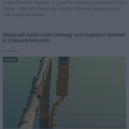
Székesfehérvár, melyhez 1.15 milliárd forintnyi pályázati forrást
kapott - adta hírül közösségi oldalán Fehérvár polgármestere
Cser-Palkovics András.
Megáradt patak miatt mintegy száz ingatlant ürítenek
ki Székesfehérváron
2018.09.05
Aktuális