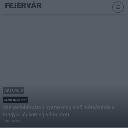
AKTUÁLIS
Székesfehérvár
Székesfehérváron nyerte meg első mérkőzését a
magyar jégkorong-válogatott
2018.04.05