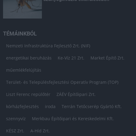
TÉMÁINKBÓL
Nemzeti Infrastruktúra Fejlesztő Zrt. (NIF)
energetikai beruházás
Ke-Víz 21 Zrt.
Market Építő Zrt.
műemlékfelújítás
Terület- és Településfejlesztési Operatív Program (TOP)
Liszt Ferenc repülőtér
ZÁÉV Építőipari Zrt.
kórházfejlesztés
iroda
Terrán Tetőcserép Gyártó Kft.
szennyvíz
Merkbau Építőipari és Kereskedelmi Kft.
KÉSZ Zrt.
A-Híd Zrt.