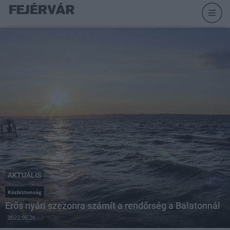
AKTUÁLIS
Közbiztonság
Erős nyári szezonra számít a rendőrség a Balatonnál
2022.05.26