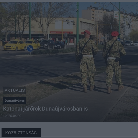
AKTUÁLIS
Dunaújváros
Katonai járőrök Dunaújvárosban is
2020.04.09
KÖZBIZTONSÁG