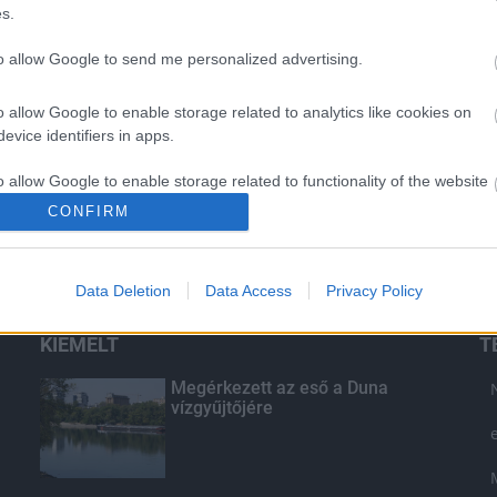
s.
to allow Google to send me personalized advertising.
o allow Google to enable storage related to analytics like cookies on
evice identifiers in apps.
o allow Google to enable storage related to functionality of the website
CONFIRM
o allow Google to enable storage related to personalization.
Data Deletion
Data Access
Privacy Policy
o allow Google to enable storage related to security, including
cation functionality and fraud prevention, and other user protection.
KIEMELT
T
Megérkezett az eső a Duna
vízgyűjtőjére