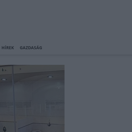
 HÍREK
GAZDASÁG