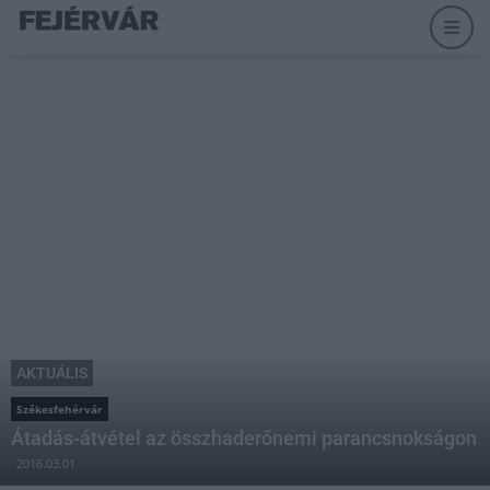
AKTUÁLIS
Székesfehérvár
Átadás-átvétel az összhaderőnemi parancsnokságon
2016.03.01