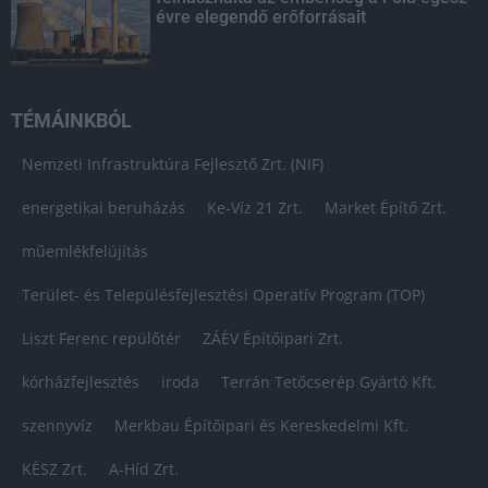
évre elegendő erőforrásait
TÉMÁINKBÓL
Nemzeti Infrastruktúra Fejlesztő Zrt. (NIF)
energetikai beruházás
Ke-Víz 21 Zrt.
Market Építő Zrt.
műemlékfelújítás
Terület- és Településfejlesztési Operatív Program (TOP)
Liszt Ferenc repülőtér
ZÁÉV Építőipari Zrt.
kórházfejlesztés
iroda
Terrán Tetőcserép Gyártó Kft.
szennyvíz
Merkbau Építőipari és Kereskedelmi Kft.
KÉSZ Zrt.
A-Híd Zrt.