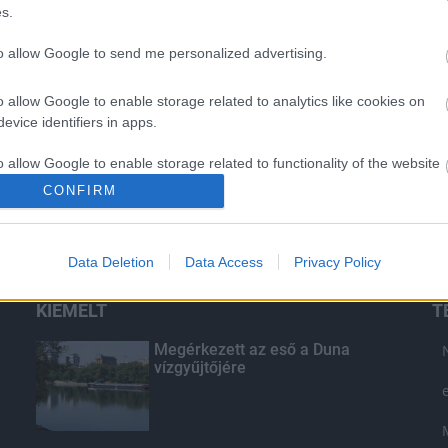
s.
to allow Google to send me personalized advertising.
o allow Google to enable storage related to analytics like cookies on
evice identifiers in apps.
o allow Google to enable storage related to functionality of the website
CONFIRM
o allow Google to enable storage related to personalization.
Data Deletion
Data Access
Privacy Policy
o allow Google to enable storage related to security, including
cation functionality and fraud prevention, and other user protection.
KIEMELT
T
Megérkezett az eső a Duna
vízgyűjtőjére