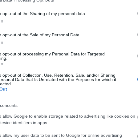
o opt-out of the Sharing of my personal data.
In
o opt-out of the Sale of my Personal Data.
In
to opt-out of processing my Personal Data for Targeted
ing.
In
o opt-out of Collection, Use, Retention, Sale, and/or Sharing
ersonal Data that Is Unrelated with the Purposes for which it
lected.
Out
consents
o allow Google to enable storage related to advertising like cookies on
evice identifiers in apps.
o allow my user data to be sent to Google for online advertising