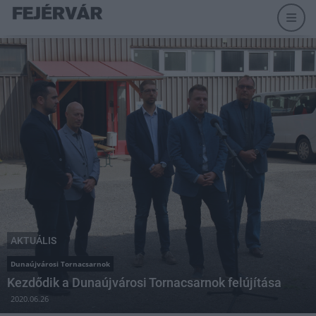
AKTUÁLIS
Dunaújvárosi Tornacsarnok
Kezdődik a Dunaújvárosi Tornacsarnok felújítása
2020.06.26