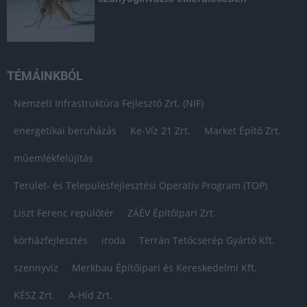
TÉMÁINKBÓL
Nemzeti Infrastruktúra Fejlesztő Zrt. (NIF)
energetikai beruházás
Ke-Víz 21 Zrt.
Market Építő Zrt.
műemlékfelújítás
Terület- és Településfejlesztési Operatív Program (TOP)
Liszt Ferenc repülőtér
ZÁÉV Építőipari Zrt.
kórházfejlesztés
iroda
Terrán Tetőcserép Gyártó Kft.
szennyvíz
Merkbau Építőipari és Kereskedelmi Kft.
KÉSZ Zrt.
A-Híd Zrt.