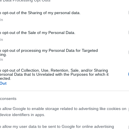
o opt-out of the Sharing of my personal data.
In
o opt-out of the Sale of my Personal Data.
In
to opt-out of processing my Personal Data for Targeted
ing.
In
o opt-out of Collection, Use, Retention, Sale, and/or Sharing
ersonal Data that Is Unrelated with the Purposes for which it
lected.
Out
consents
o allow Google to enable storage related to advertising like cookies on
evice identifiers in apps.
o allow my user data to be sent to Google for online advertising