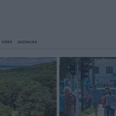
 HÍREK
GAZDASÁG