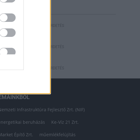
HIRDETÉS
HIRDETÉS
HIRDETÉS
ÉMÁINKBÓL
Nemzeti Infrastruktúra Fejlesztő Zrt. (NIF)
energetikai beruházás
Ke-Víz 21 Zrt.
Market Építő Zrt.
műemlékfelújítás