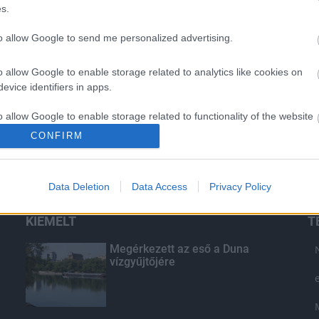
s.
to allow Google to send me personalized advertising.
o allow Google to enable storage related to analytics like cookies on
evice identifiers in apps.
o allow Google to enable storage related to functionality of the website
CONFIRM
o allow Google to enable storage related to personalization.
Data Deletion
Data Access
Privacy Policy
o allow Google to enable storage related to security, including
cation functionality and fraud prevention, and other user protection.
KIEMELT
T
Megérkezett az eső a Duna
vízgyűjtőjére