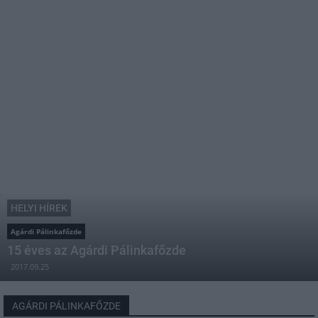
HELYI HÍREK
Agárdi Pálinkafőzde
15 éves az Agárdi Pálinkafőzde
2017.09.25
AGÁRDI PÁLINKAFŐZDE