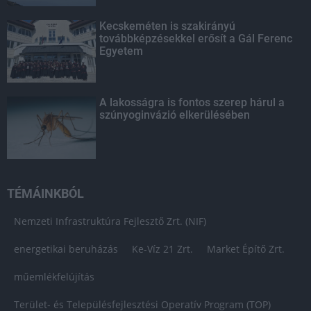
Kecskeméten is szakirányú
továbbképzésekkel erősít a Gál Ferenc
Egyetem
A lakosságra is fontos szerep hárul a
szúnyoginvázió elkerülésében
TÉMÁINKBÓL
Nemzeti Infrastruktúra Fejlesztő Zrt. (NIF)
energetikai beruházás
Ke-Víz 21 Zrt.
Market Építő Zrt.
műemlékfelújítás
Terület- és Településfejlesztési Operatív Program (TOP)