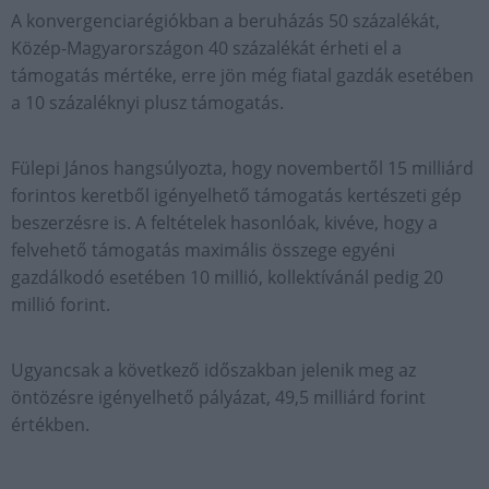
A konvergenciarégiókban a beruházás 50 százalékát,
Közép-Magyarországon 40 százalékát érheti el a
támogatás mértéke, erre jön még fiatal gazdák esetében
a 10 százaléknyi plusz támogatás.
Fülepi János hangsúlyozta, hogy novembertől 15 milliárd
forintos keretből igényelhető támogatás kertészeti gép
beszerzésre is. A feltételek hasonlóak, kivéve, hogy a
felvehető támogatás maximális összege egyéni
gazdálkodó esetében 10 millió, kollektívánál pedig 20
millió forint.
Ugyancsak a következő időszakban jelenik meg az
öntözésre igényelhető pályázat, 49,5 milliárd forint
értékben.