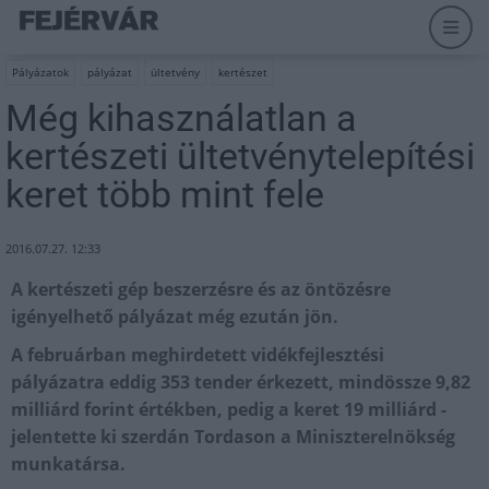
Pályázatok
pályázat
ültetvény
kertészet
Még kihasználatlan a
kertészeti ültetvénytelepítési
keret több mint fele
2016.07.27. 12:33
A kertészeti gép beszerzésre és az öntözésre
igényelhető pályázat még ezután jön.
A februárban meghirdetett vidékfejlesztési
pályázatra eddig 353 tender érkezett, mindössze 9,82
milliárd forint értékben, pedig a keret 19 milliárd -
jelentette ki szerdán Tordason
a Miniszterelnökség
munkatársa.