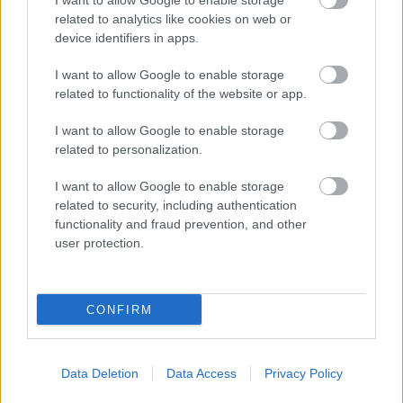
I want to allow Google to enable storage
Országos hírek
related to analytics like cookies on web or
device identifiers in apps.
I want to allow Google to enable storage
related to functionality of the website or app.
I want to allow Google to enable storage
related to personalization.
Itt az ÉVOSZ megoldása a hőhullámok és az
energiakrízis kezelésére
I want to allow Google to enable storage
related to security, including authentication
functionality and fraud prevention, and other
user protection.
CONFIRM
HÍRLEVÉL
Név
Data Deletion
Data Access
Privacy Policy