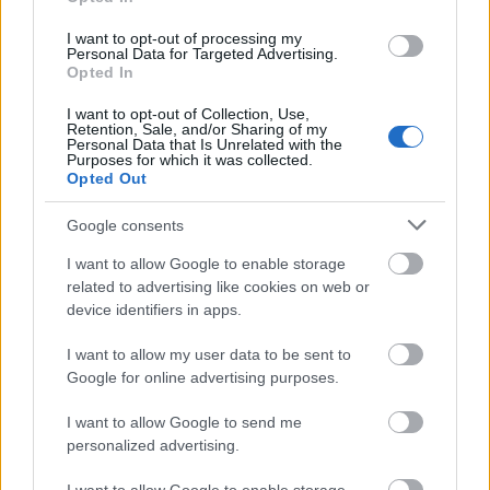
Kecskeméten is szakirányú továbbképzésekkel erősít a
I want to opt-out of processing my
Gál Ferenc Egyetem
Personal Data for Targeted Advertising.
Opted In
I want to opt-out of Collection, Use,
Retention, Sale, and/or Sharing of my
Personal Data that Is Unrelated with the
Purposes for which it was collected.
Országos hírek
Opted Out
Google consents
I want to allow Google to enable storage
related to advertising like cookies on web or
device identifiers in apps.
A lakosságra is fontos szerep hárul a szúnyoginvázió
I want to allow my user data to be sent to
elkerülésében
Google for online advertising purposes.
I want to allow Google to send me
personalized advertising.