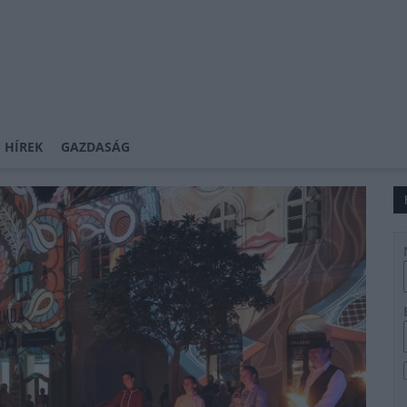
 HÍREK
GAZDASÁG