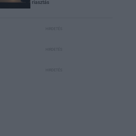
riasztás
HIRDETÉS
HIRDETÉS
HIRDETÉS