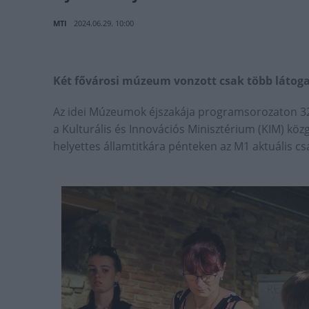
MTI
2024.06.29. 10:00
Két fővárosi múzeum vonzott csak több látogat
Az idei Múzeumok éjszakája programsorozaton 326
a Kulturális és Innovációs Minisztérium (KIM) közg
helyettes államtitkára pénteken az M1 aktuális c