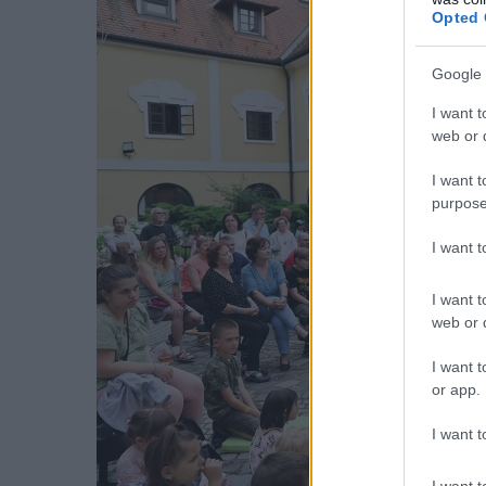
Opted 
Google 
I want t
web or d
I want t
purpose
I want 
I want t
web or d
I want t
or app.
I want t
I want t