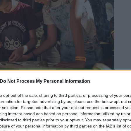
Do Not Process My Personal Information
to opt-out of the sale, sharing to third parties, or processing of your per
formation for targeted advertising by us, please use the below opt-out s
r selection. Please note that after your opt-out request is processed y
eing interest-based ads based on personal information utilized by us or
zeumok éjszakája
disclosed to third parties prior to your opt-out. You may separately opt-
losure of your personal information by third parties on the IAB’s list of