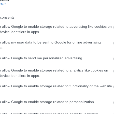
Out
consents
o allow Google to enable storage related to advertising like cookies on
evice identifiers in apps.
o allow my user data to be sent to Google for online advertising
s.
to allow Google to send me personalized advertising.
o allow Google to enable storage related to analytics like cookies on
evice identifiers in apps.
o allow Google to enable storage related to functionality of the website
o allow Google to enable storage related to personalization.
o allow Google to enable storage related to security, including