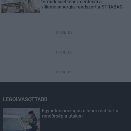
termeléssel tehermentesíti a
villamosenergia-rendszert a STRABAG
HIRDETÉS
HIRDETÉS
HIRDETÉS
LEGOLVASOTTABB
Egyhetes országos ellenőrzést tart a
rendőrség a utakon