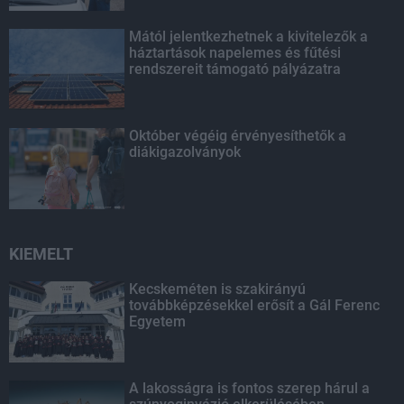
Mától jelentkezhetnek a kivitelezők a
háztartások napelemes és fűtési
rendszereit támogató pályázatra
Október végéig érvényesíthetők a
diákigazolványok
KIEMELT
Kecskeméten is szakirányú
továbbképzésekkel erősít a Gál Ferenc
Egyetem
A lakosságra is fontos szerep hárul a