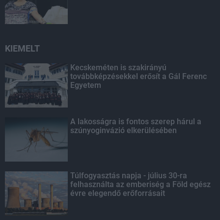
KIEMELT
Kecskeméten is szakirányú
továbbképzésekkel erősít a Gál Ferenc
Egyetem
A lakosságra is fontos szerep hárul a
szúnyoginvázió elkerülésében
Túlfogyasztás napja - július 30-ra
felhasználta az emberiség a Föld egész
évre elegendő erőforrásait