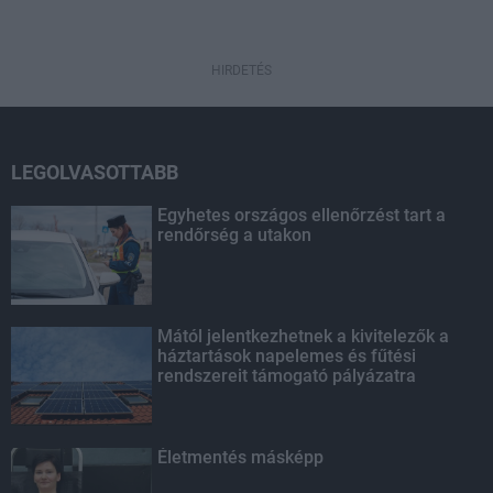
HIRDETÉS
LEGOLVASOTTABB
Egyhetes országos ellenőrzést tart a
rendőrség a utakon
Mától jelentkezhetnek a kivitelezők a
háztartások napelemes és fűtési
rendszereit támogató pályázatra
Életmentés másképp