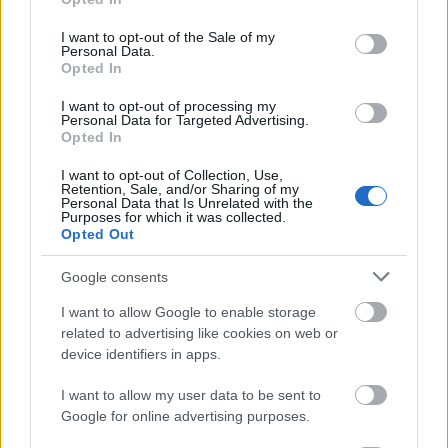
use your data for below specified purposes in below Google
consent section.
I want to opt-out of the Sale of my
Personal Data.
Opted In
I want to opt-out of processing my
Personal Data for Targeted Advertising.
Opted In
Fáklyafényben tárul fel Székesfehérvár történelmi
I want to opt-out of Collection, Use,
belvárosa
Retention, Sale, and/or Sharing of my
Personal Data that Is Unrelated with the
Purposes for which it was collected.
Opted Out
Google consents
Országos hírek
I want to allow Google to enable storage
related to advertising like cookies on web or
device identifiers in apps.
I want to allow my user data to be sent to
Google for online advertising purposes.