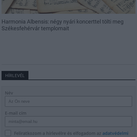
Harmonia Albensis: négy nyári koncerttel tölti meg
Székesfehérvár templomait
HÍRLEVÉL
Név
E-mail cím
Feliratkozom a hírlevélre és elfogadom az
adatvédelmi