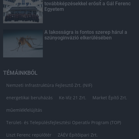
továbbképzésekkel erősít a Gál Ferenc
Egyetem
A lakosságra is fontos szerep hárul a
szúnyoginvázió elkerülésében
TÉMÁINKBÓL
Nemzeti Infrastruktúra Fejlesztő Zrt. (NIF)
energetikai beruházás
Ke-Víz 21 Zrt.
Market Építő Zrt.
műemlékfelújítás
Terület- és Településfejlesztési Operatív Program (TOP)
Liszt Ferenc repülőtér
ZÁÉV Építőipari Zrt.