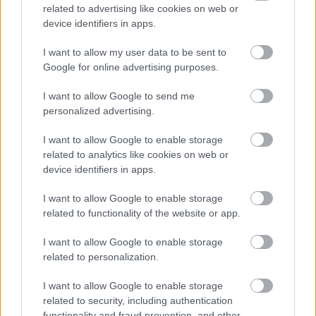
related to advertising like cookies on web or
device identifiers in apps.
I want to allow my user data to be sent to
Google for online advertising purposes.
Újabb településekkel lépett előre a tizennégy megyére
I want to allow Google to send me
kiterjedő állomásfelújítási program
personalized advertising.
I want to allow Google to enable storage
related to analytics like cookies on web or
device identifiers in apps.
I want to allow Google to enable storage
related to functionality of the website or app.
HÍRLEVÉL
I want to allow Google to enable storage
Név
related to personalization.
I want to allow Google to enable storage
related to security, including authentication
E-mail cím
functionality and fraud prevention, and other