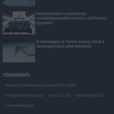
Kecskeméten is szakirányú
továbbképzésekkel erősít a Gál Ferenc
Egyetem
A lakosságra is fontos szerep hárul a
szúnyoginvázió elkerülésében
TÉMÁINKBÓL
Nemzeti Infrastruktúra Fejlesztő Zrt. (NIF)
energetikai beruházás
Ke-Víz 21 Zrt.
Market Építő Zrt.
műemlékfelújítás