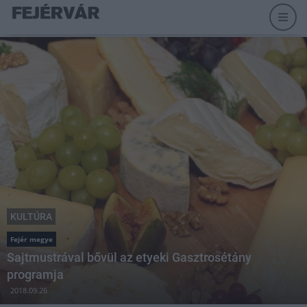
KULTÚRA
Fejér megye
Sajtmustrával bővül az etyeki Gasztrosétány
programja
2018.09.26