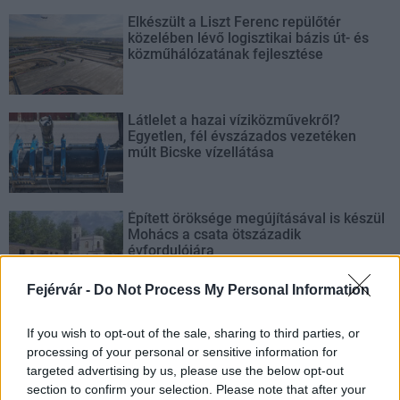
Elkészült a Liszt Ferenc repülőtér
közelében lévő logisztikai bázis út- és
közműhálózatának fejlesztése
Látlelet a hazai víziközművekről?
Egyetlen, fél évszázados vezetéken
múlt Bicske vízellátása
Épített öröksége megújításával is készül
Mohács a csata ötszázadik
évfordulójára
Fejérvár -
Do Not Process My Personal Information
A tengerfenék alatt négy óriáskábellel
kötik össze Spanyolország és
If you wish to opt-out of the sale, sharing to third parties, or
Franciaország villamosenergia-
processing of your personal or sensitive information for
hálózatát
targeted advertising by us, please use the below opt-out
section to confirm your selection. Please note that after your