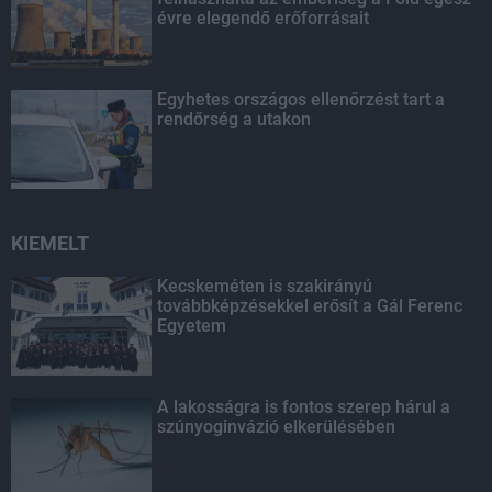
évre elegendő erőforrásait
Egyhetes országos ellenőrzést tart a
rendőrség a utakon
KIEMELT
Kecskeméten is szakirányú
továbbképzésekkel erősít a Gál Ferenc
Egyetem
A lakosságra is fontos szerep hárul a
szúnyoginvázió elkerülésében