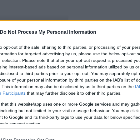
Do Not Process My Personal Information
k zenélnek a Művészben
to opt-out of the sale, sharing to third parties, or processing of your per
formation for targeted advertising by us, please use the below opt-out s
r selection. Please note that after your opt-out request is processed y
eing interest-based ads based on personal information utilized by us or
disclosed to third parties prior to your opt-out. You may separately opt-
losure of your personal information by third parties on the IAB’s list of
. This information may also be disclosed by us to third parties on the
IA
Participants
that may further disclose it to other third parties.
 that this website/app uses one or more Google services and may gath
including but not limited to your visit or usage behaviour. You may click 
 to Google and its third-party tags to use your data for below specifi
ogle consent section.
l Data Processing Opt Outs