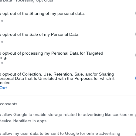
o opt-out of the Sharing of my personal data.
In
o opt-out of the Sale of my Personal Data.
In
to opt-out of processing my Personal Data for Targeted
ing.
In
o opt-out of Collection, Use, Retention, Sale, and/or Sharing
ersonal Data that Is Unrelated with the Purposes for which it
lected.
Out
consents
o allow Google to enable storage related to advertising like cookies on
evice identifiers in apps.
o allow my user data to be sent to Google for online advertising