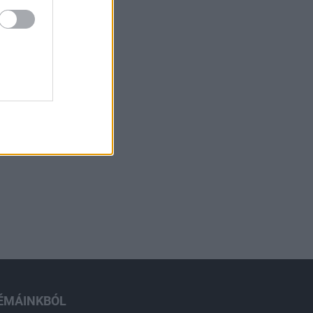
ÉMÁINKBÓL