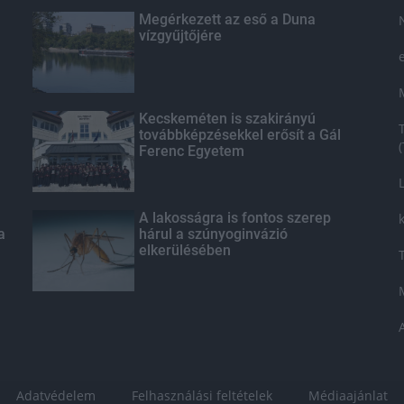
Megérkezett az eső a Duna
vízgyűjtőjére
Kecskeméten is szakirányú
továbbképzésekkel erősít a Gál
Ferenc Egyetem
A lakosságra is fontos szerep
a
hárul a szúnyoginvázió
elkerülésében
Adatvédelem
Felhasználási feltételek
Médiaajánlat