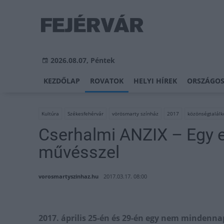
2026.08.07, Péntek
KEZDŐLAP
ROVATOK
HELYI HÍREK
ORSZÁGOS
Kultúra
Székesfehérvár
vörösmarty színház
2017
közönségtalálk
Cserhalmi ANZIX – Egy e
művésszel
vorosmartyszinhaz.hu
2017.03.17. 08:00
2017. április 25-én és 29-én egy nem mindenna