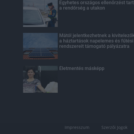
Egyhetes országos ellenőrzést tart
a rendőrség a utakon
Mától jelentkezhetnek a kivitelező
a háztartások napelemes és fűtési
rendszereit támogató pályázatra
Életmentés másképp
Impresszum
Szerzői Jogok