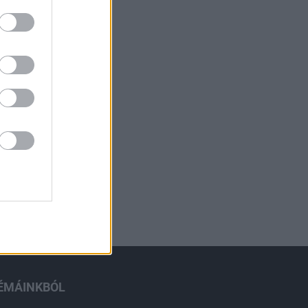
ÉMÁINKBÓL