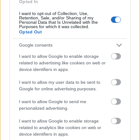
Opted In
Országos hírek
I want to opt-out of Collection, Use,
Retention, Sale, and/or Sharing of my
Personal Data that Is Unrelated with the
Purposes for which it was collected.
Opted Out
Google consents
I want to allow Google to enable storage
Újabb településekkel lépett előre a tizennégy megyére
related to advertising like cookies on web or
device identifiers in apps.
kiterjedő állomásfelújítási program
I want to allow my user data to be sent to
Google for online advertising purposes.
I want to allow Google to send me
Helyi hírek
personalized advertising.
I want to allow Google to enable storage
related to analytics like cookies on web or
device identifiers in apps.