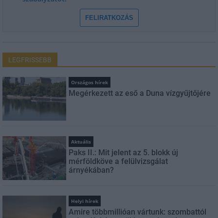
FELIRATKOZÁS
LEGFRISSEBB
Országos hírek
Megérkezett az eső a Duna vízgyűjtőjére
Aktuális
Paks II.: Mit jelent az 5. blokk új
mérföldköve a felülvizsgálat
árnyékában?
Helyi hírek
Amire többmillióan vártunk: szombattól