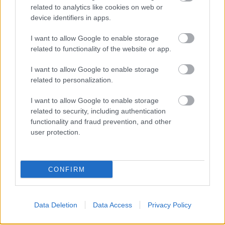
Helyi hírek
related to analytics like cookies on web or
device identifiers in apps.
I want to allow Google to enable storage
related to functionality of the website or app.
I want to allow Google to enable storage
related to personalization.
Gyárleállításokkal és átszervezett termeléssel
tehermentesíti a villamosenergia-rendszert a
I want to allow Google to enable storage
STRABAG
related to security, including authentication
functionality and fraud prevention, and other
user protection.
CONFIRM
HÍRLEVÉL
Név
Data Deletion
Data Access
Privacy Policy