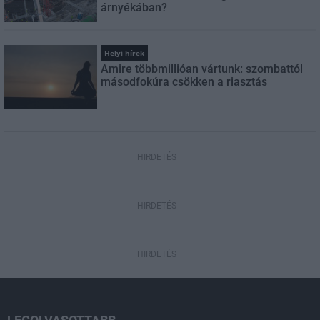
árnyékában?
Helyi hírek
Amire többmillióan vártunk: szombattól
másodfokúra csökken a riasztás
HIRDETÉS
HIRDETÉS
HIRDETÉS