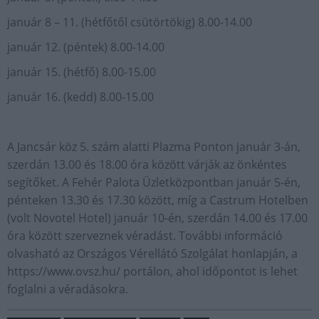
január 8 – 11. (hétfőtől csütörtökig) 8.00-14.00
január 12. (péntek) 8.00-14.00
január 15. (hétfő) 8.00-15.00
január 16. (kedd) 8.00-15.00
A Jancsár köz 5. szám alatti Plazma Ponton január 3-án,
szerdán 13.00 és 18.00 óra között várják az önkéntes
segítőket. A Fehér Palota Üzletközpontban január 5-én,
pénteken 13.30 és 17.30 között, míg a Castrum Hotelben
(volt Novotel Hotel) január 10-én, szerdán 14.00 és 17.00
óra között szerveznek véradást. További információ
olvasható az Országos Vérellátó Szolgálat honlapján, a
https://www.ovsz.hu/ portálon, ahol időpontot is lehet
foglalni a véradásokra.