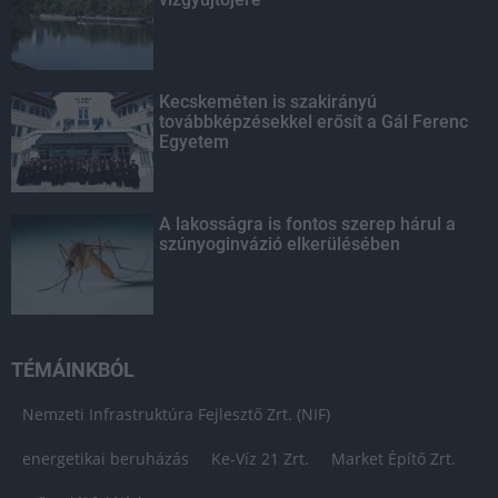
Kecskeméten is szakirányú
továbbképzésekkel erősít a Gál Ferenc
Egyetem
A lakosságra is fontos szerep hárul a
szúnyoginvázió elkerülésében
TÉMÁINKBÓL
Nemzeti Infrastruktúra Fejlesztő Zrt. (NIF)
energetikai beruházás
Ke-Víz 21 Zrt.
Market Építő Zrt.