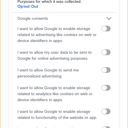
Purposes for which it was collected.
Opted Out
Látlelet a hazai víziközművekről? Egyetlen, fél
évszázados vezetéken múlt Bicske vízellátása
Google consents
I want to allow Google to enable storage
related to advertising like cookies on web or
device identifiers in apps.
Helyi hírek
I want to allow my user data to be sent to
Google for online advertising purposes.
I want to allow Google to send me
personalized advertising.
I want to allow Google to enable storage
related to analytics like cookies on web or
Gyárleállításokkal és átszervezett termeléssel
device identifiers in apps.
tehermentesíti a villamosenergia-rendszert a
STRABAG
I want to allow Google to enable storage
related to functionality of the website or app.