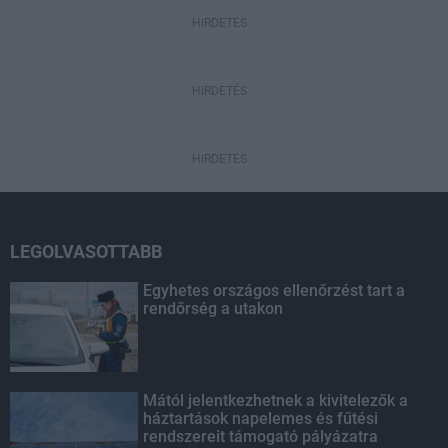
HIRDETÉS
HIRDETÉS
HIRDETÉS
LEGOLVASOTTABB
Egyhetes országos ellenőrzést tart a
rendőrség a utakon
Mától jelentkezhetnek a kivitelezők a
háztartások napelemes és fűtési
rendszereit támogató pályázatra