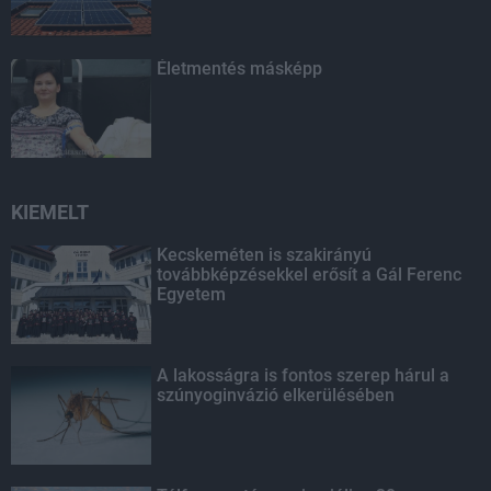
Életmentés másképp
KIEMELT
Kecskeméten is szakirányú
továbbképzésekkel erősít a Gál Ferenc
Egyetem
A lakosságra is fontos szerep hárul a
szúnyoginvázió elkerülésében