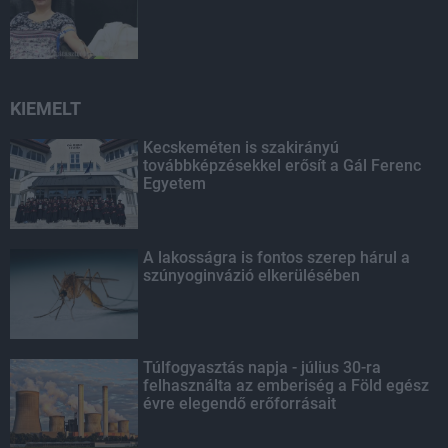
KIEMELT
Kecskeméten is szakirányú
továbbképzésekkel erősít a Gál Ferenc
Egyetem
A lakosságra is fontos szerep hárul a
szúnyoginvázió elkerülésében
Túlfogyasztás napja - július 30-ra
felhasználta az emberiség a Föld egész
évre elegendő erőforrásait