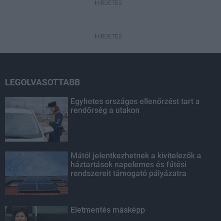
HIRDETÉS
HIRDETÉS
LEGOLVASOTTABB
Egyhetes országos ellenőrzést tart a
rendőrség a utakon
Mától jelentkezhetnek a kivitelezők a
háztartások napelemes és fűtési
rendszereit támogató pályázatra
Életmentés másképp