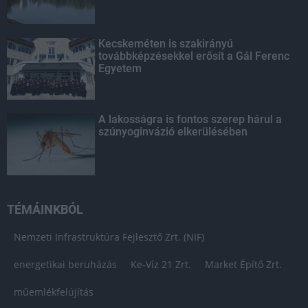
Kecskeméten is szakirányú
továbbképzésekkel erősít a Gál Ferenc
Egyetem
A lakosságra is fontos szerep hárul a
szúnyoginvázió elkerülésében
TÉMÁINKBÓL
Nemzeti Infrastruktúra Fejlesztő Zrt. (NIF)
energetikai beruházás
Ke-Víz 21 Zrt.
Market Építő Zrt.
műemlékfelújítás