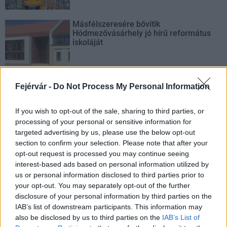
Másfélszeresére bővítik
Hódmezővásárhely jó hírű református
iskoláját
Fejérvár -
Do Not Process My Personal Information
AJÁNLJUK MÉG
If you wish to opt-out of the sale, sharing to third parties, or
processing of your personal or sensitive information for
targeted advertising by us, please use the below opt-out
Aktuális
section to confirm your selection. Please note that after your
opt-out request is processed you may continue seeing
interest-based ads based on personal information utilized by
us or personal information disclosed to third parties prior to
your opt-out. You may separately opt-out of the further
disclosure of your personal information by third parties on the
IAB’s list of downstream participants. This information may
Paks II.: Mit jelent az 5. blokk új mérföldköve a
also be disclosed by us to third parties on the
IAB’s List of