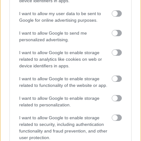
device identifiers in apps.
I want to allow my user data to be sent to
Google for online advertising purposes.
Ezzel a beruházással a Székesfehérvár-Balaton vasúti
szakasz is szintet lép
I want to allow Google to send me
personalized advertising.
I want to allow Google to enable storage
related to analytics like cookies on web or
device identifiers in apps.
HÍRLEVÉL
I want to allow Google to enable storage
related to functionality of the website or app.
Név
I want to allow Google to enable storage
related to personalization.
E-mail cím
I want to allow Google to enable storage
related to security, including authentication
functionality and fraud prevention, and other
Feliratkozom a hírlevélre és elfogadom az
adatvédelmi
user protection.