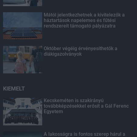
Mától jelentkezhetnek a kivitelezők a
háztartások napelemes és fűtési
rendszereit támogató pályázatra
Október végéig érvényesíthetők a
diákigazolványok
KIEMELT
Kecskeméten is szakirányú
továbbképzésekkel erősít a Gál Ferenc
Egyetem
A lakosságra is fontos szerep hárul a