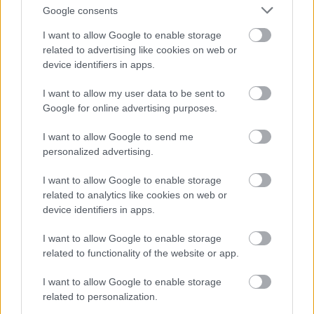
Google consents
I want to allow Google to enable storage
related to advertising like cookies on web or
Aktuális
device identifiers in apps.
I want to allow my user data to be sent to
Google for online advertising purposes.
I want to allow Google to send me
personalized advertising.
Miért kulcsfontosságú a korszerű légtechnika az
I want to allow Google to enable storage
egészségügyi intézményekben?
related to analytics like cookies on web or
device identifiers in apps.
I want to allow Google to enable storage
related to functionality of the website or app.
I want to allow Google to enable storage
related to personalization.
HÍRLEVÉL