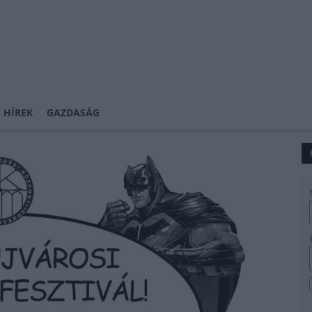
 HÍREK
GAZDASÁG