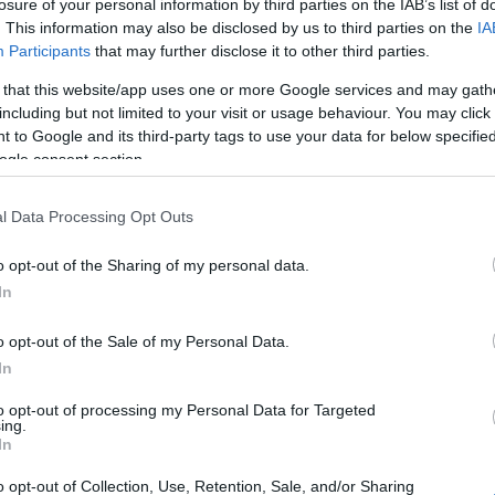
losure of your personal information by third parties on the IAB’s list of
. This information may also be disclosed by us to third parties on the
IA
Participants
that may further disclose it to other third parties.
 that this website/app uses one or more Google services and may gath
including but not limited to your visit or usage behaviour. You may click 
 to Google and its third-party tags to use your data for below specifi
ogle consent section.
l Data Processing Opt Outs
o opt-out of the Sharing of my personal data.
In
o opt-out of the Sale of my Personal Data.
In
to opt-out of processing my Personal Data for Targeted
ing.
In
o opt-out of Collection, Use, Retention, Sale, and/or Sharing