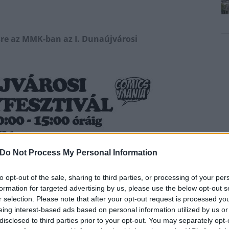
re az MMK-ban az I. Dunaújvárosi
Do Not Process My Personal Information
to opt-out of the sale, sharing to third parties, or processing of your per
formation for targeted advertising by us, please use the below opt-out s
r selection. Please note that after your opt-out request is processed y
eing interest-based ads based on personal information utilized by us or
disclosed to third parties prior to your opt-out. You may separately opt-