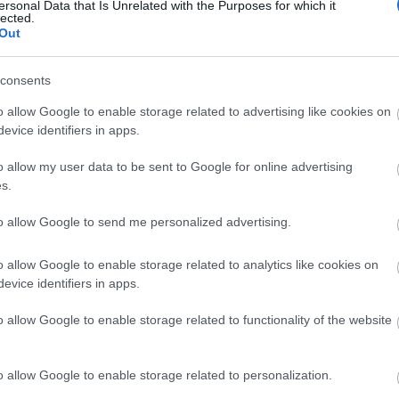
ersonal Data that Is Unrelated with the Purposes for which it
lected.
Out
consents
o allow Google to enable storage related to advertising like cookies on
evice identifiers in apps.
o allow my user data to be sent to Google for online advertising
s.
to allow Google to send me personalized advertising.
 Képregényfesztivál
képregény
o allow Google to enable storage related to analytics like cookies on
evice identifiers in apps.
o allow Google to enable storage related to functionality of the website
o allow Google to enable storage related to personalization.