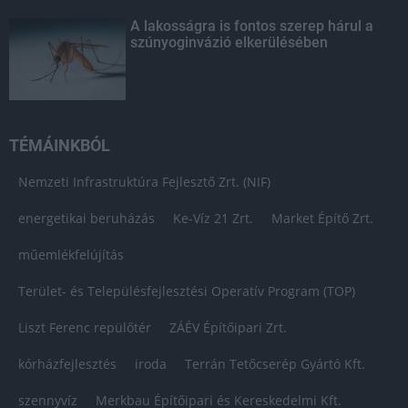
A lakosságra is fontos szerep hárul a
szúnyoginvázió elkerülésében
TÉMÁINKBÓL
Nemzeti Infrastruktúra Fejlesztő Zrt. (NIF)
energetikai beruházás
Ke-Víz 21 Zrt.
Market Építő Zrt.
műemlékfelújítás
Terület- és Településfejlesztési Operatív Program (TOP)
Liszt Ferenc repülőtér
ZÁÉV Építőipari Zrt.
kórházfejlesztés
iroda
Terrán Tetőcserép Gyártó Kft.
szennyvíz
Merkbau Építőipari és Kereskedelmi Kft.