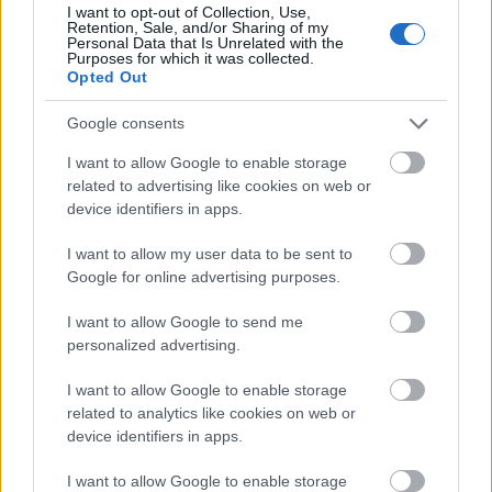
I want to opt-out of Collection, Use,
Retention, Sale, and/or Sharing of my
Personal Data that Is Unrelated with the
Purposes for which it was collected.
Opted Out
Google consents
Fáklyafényben tárul fel Székesfehérvár történelmi
I want to allow Google to enable storage
belvárosa
related to advertising like cookies on web or
device identifiers in apps.
I want to allow my user data to be sent to
Google for online advertising purposes.
Helyi hírek
I want to allow Google to send me
personalized advertising.
I want to allow Google to enable storage
related to analytics like cookies on web or
device identifiers in apps.
I want to allow Google to enable storage
Harmonia Albensis: négy nyári koncerttel tölti meg