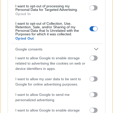
felülvizsgálat árnyékában?
I want to opt-out of processing my
Personal Data for Targeted Advertising.
Opted In
I want to opt-out of Collection, Use,
Retention, Sale, and/or Sharing of my
Personal Data that Is Unrelated with the
Purposes for which it was collected.
Országos hírek
Opted Out
Google consents
I want to allow Google to enable storage
related to advertising like cookies on web or
device identifiers in apps.
A Nyugatiból 180 éve futott ki az első gőzös -
I want to allow my user data to be sent to
megünnepelték a magyar vasút napját
Google for online advertising purposes.
I want to allow Google to send me
personalized advertising.
I want to allow Google to enable storage
Helyi hírek