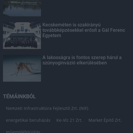
Kecskeméten is szakirányú
továbbképzésekkel erősít a Gál Ferenc
Egyetem
A lakosságra is fontos szerep hárul a
szúnyoginvázió elkerülésében
TÉMÁINKBÓL
Nemzeti Infrastruktúra Fejlesztő Zrt. (NIF)
energetikai beruházás
Ke-Víz 21 Zrt.
Market Építő Zrt.
műemlékfelújítás