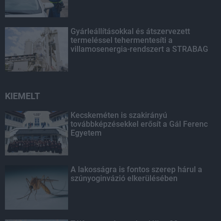
Gyárleállításokkal és átszervezett
termeléssel tehermentesíti a
villamosenergia-rendszert a STRABAG
KIEMELT
Kecskeméten is szakirányú
továbbképzésekkel erősít a Gál Ferenc
Egyetem
A lakosságra is fontos szerep hárul a
szúnyoginvázió elkerülésében