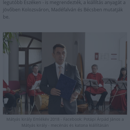
legutóbb Eszéken - is megrendezték, a kiállítás anyagát a
jövőben Kolozsváron, Madéfalván és Bécsben mutatják
be.
Mátyás király Emlékév 2018 - Facebook: Potápi Árpád János a
Mátyás király - mecénás és katona kiállításán