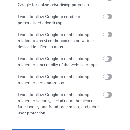
Google for online advertising purposes.
I want to allow Google to send me
personalized advertising.
Harmonia Albensis: négy nyári koncerttel tölti meg
I want to allow Google to enable storage
Székesfehérvár templomait
related to analytics like cookies on web or
device identifiers in apps.
I want to allow Google to enable storage
related to functionality of the website or app.
Helyi hírek
I want to allow Google to enable storage
related to personalization.
I want to allow Google to enable storage
related to security, including authentication
functionality and fraud prevention, and other
user protection.
Ezzel a beruházással a Székesfehérvár-Balaton vasúti
szakasz is szintet lép